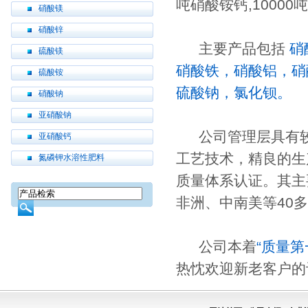
吨硝酸铵钙,1000
硝酸镁
硝酸锌
主要产品包括
硝
硫酸镁
硝酸铁，硝酸铝，硝
硫酸铵
硫酸钠，氯化钡。
硝酸钠
亚硝酸钠
公司管理层具有较
亚硝酸钙
工艺技术，精良的生产
氮磷钾水溶性肥料
质量体系认证。其主
非洲、中南美等40
公司本着
“质量第
热忱欢迎新老客户的