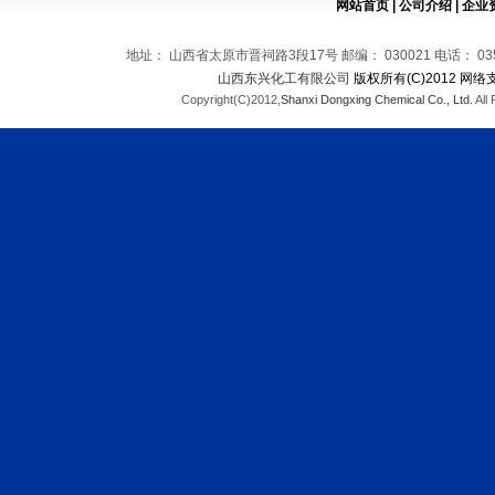
网站首页
|
公司介绍
|
企业
地址： 山西省太原市晋祠路3段17号 邮编： 030021 电话： 0351-569
山西东兴化工有限公司
版权所有(C)2012 网络
Copyright(C)2012,
Shanxi Dongxing Chemical Co., Ltd.
All