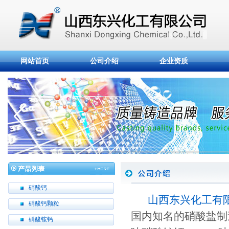
网站首页
公司介绍
企业资质
硝酸钙
山西东兴化工有
硝酸钙颗粒
国内知名的硝酸盐制造厂
硝酸铵钙