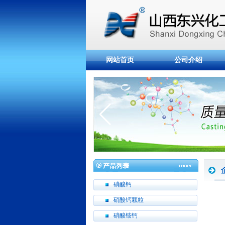
网站首页
公司介绍
硝酸钙
硝酸钙颗粒
硝酸铵钙