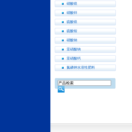
硝酸镁
硝酸锌
硫酸镁
硫酸铵
硝酸钠
亚硝酸钠
亚硝酸钙
氮磷钾水溶性肥料