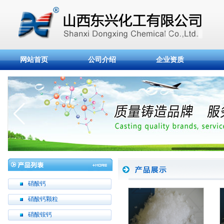
网站首页
公司介绍
企业资质
硝酸钙
硝酸钙颗粒
硝酸铵钙