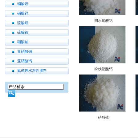
硝酸镁
硝酸锌
四水硝酸钙
硫酸镁
硫酸铵
硝酸钠
亚硝酸钠
亚硝酸钙
粉状硝酸钙
氮磷钾水溶性肥料
硝酸镁