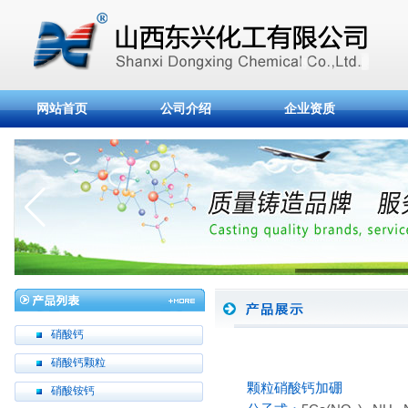
网站首页
公司介绍
企业资质
硝酸钙
硝酸钙颗粒
颗粒硝酸钙加硼
硝酸铵钙