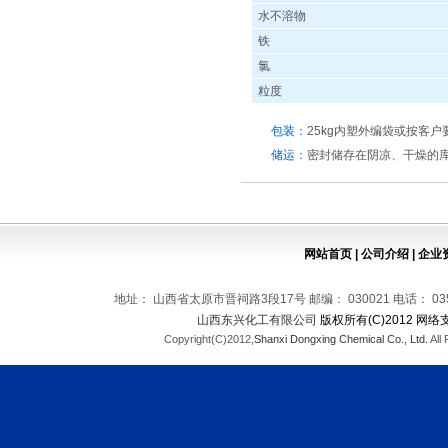
水不溶物
铁
氯
粒度
包装：
25kg内塑外编袋或按客户
储运：
密封储存在阴凉、干燥的
网站首页
|
公司介绍
|
企业
地址： 山西省太原市晋祠路3段17号 邮编： 030021 电话： 0351-569
山西东兴化工有限公司
版权所有(C)2012 网络
Copyright(C)2012,
Shanxi Dongxing Chemical Co., Ltd.
All