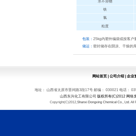
水不溶物
铁
氯
粒度
包装：
25kg内塑外编袋或按客户
储运：
密封储存在阴凉、干燥的
网站首页
|
公司介绍
|
企业
地址： 山西省太原市晋祠路3段17号 邮编： 030021 电话： 0351-569
山西东兴化工有限公司
版权所有(C)2012 网络
Copyright(C)2012,
Shanxi Dongxing Chemical Co., Ltd.
All