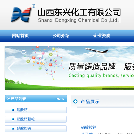
网站首页
公司介绍
企业资质
硝酸钙
硝酸钙颗粒
硝酸铵钙
硝酸铵钙