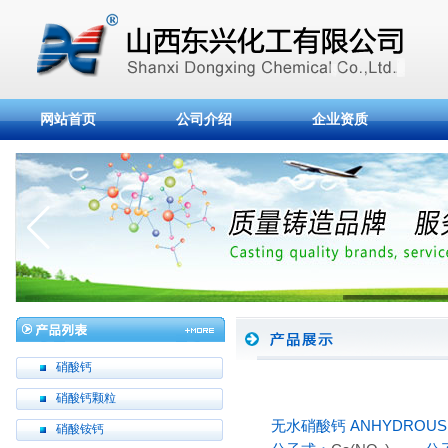
网站首页
公司介绍
企业资质
硝酸钙
硝酸钙颗粒
无水硝酸钙 ANHYDROUS C
硝酸铵钙