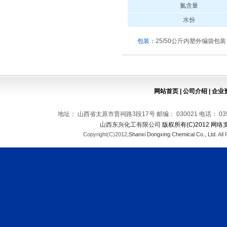
氮含量
水份
包装：
25/50公斤内塑外编袋包
网站首页
|
公司介绍
|
企业
地址： 山西省太原市晋祠路3段17号 邮编： 030021 电话： 0351-569
山西东兴化工有限公司
版权所有(C)2012 网络
Copyright(C)2012,
Shanxi Dongxing Chemical Co., Ltd.
All